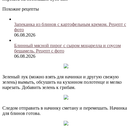
Похожие рецепты
Запеканка из блинов с картофельным кремом. Рецепт с
фото
06.08.2026
Блинный мясной пирог с сыром моцарелла и соусом
бешамель. Рецепт с фото
06.08.2026
Зеленый лук (можно взять для начинки и другую свежую
зелень) вымыть, обсушить на кухонном полотенце и мелко
нарезать. Добавить зелень к грибам.
Следом отправить в начинку сметану и перемешать. Начинка
для блинов готова.