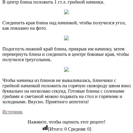
В центр блина положить 1 ст.л. грибной начинки.
Соединить края блина над начинкой, чтобы получился угол,
как показано на фото.
Подогнуть нижний край блина, прикрыв им начинку, затем
перевернуть блина и соединить в центре боковые края, чтобы
получился треугольник.
Чтобы начинка из блинов не вываливалась, блинчики с
грибной начинкой положить на горячую сковороду швом вниз
буквально на несколько секунд. Готовые блины с солеными
грибами и сметаной можно подавать на стол и горячими и
холодными. Вкусно. Приятного аппетита!
Источник
Нажмите, чтобы оценить этот рецепт!
[Итого:
0
Средняя:
0
]