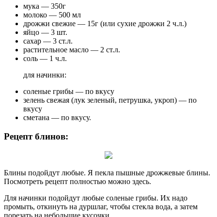
мука — 350г
молоко — 500 мл
дрожжи свежие — 15г (или сухие дрожжи 2 ч.л.)
яйцо — 3 шт.
сахар — 3 ст.л.
растительное масло — 2 ст.л.
соль — 1 ч.л.
для начинки:
соленые грибы — по вкусу
зелень свежая (лук зеленый, петрушка, укроп) — по
вкусу
сметана — по вкусу.
Рецепт блинов:
Блины подойдут любые. Я пекла пышные дрожжевые блины.
Посмотреть рецепт полностью можно здесь.
Для начинки подойдут любые соленые грибы. Их надо
промыть, откинуть на дуршлаг, чтобы стекла вода, а затем
порезать на небольшие кусочки.