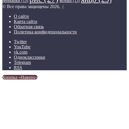
ребрышки
(13)
яблоки
(13)
© Все права защищены 2026, |
О сайте
Карта сайта
Обратная связь
Политика конфиденциальности
Twitter
YouTube
vk.com
Одноклассники
Telegram
RSS
Кнопка «Наверх»