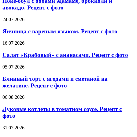
Поке-боул с бобами эдамаме, брокколи и
фото
бобами
авокадо. Рецепт с фото
эдамаме,
брокколи
Яичница
24.07.2026
и
с
авокадо.
вареным
Яичница с вареным языком. Рецепт с фото
Рецепт
языком.
с
Рецепт
Салат
16.07.2026
фото
с
«Крабовый»
фото
с
Салат «Крабовый» с ананасами. Рецепт с фото
ананасами.
Рецепт
Блинный
05.07.2026
с
торт
фото
с
Блинный торт с ягодами и сметаной на
ягодами
желатине. Рецепт с фото
и
сметаной
Луковые
06.08.2026
на
котлеты
желатине.
в
Луковые котлеты в томатном соусе. Рецепт с
Рецепт
томатном
фото
с
соусе.
фото
Рецепт
Домашний
31.07.2026
с
борщ
фото