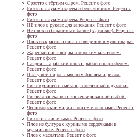
Орзотто с тёртым сыром. Рецепт с фото
Ризотто с луком-пореем и белым вином. Рецепт с
фото
Ризотто с луком-пореем. Рецепт с фото
НЕ плов в рукаве для запекания. Рецепт с фото
Не плов из баранины в банке (в духовке). Рецепт с
фото
Плов из красного риса с говядиной в мультиварке.
Рецепт с фото
Жареный рис с яйцом и морским коктейлем.
Рецепт с фото
Саядия — арабский плов с рыбой и картофелем.
Рецепт с фото
Пастуший пирог с мясным фаршем и рисом.
Рецепт с фото
Рис с курицей в сметане, запеченный в духовке.
Рецепт с фото
Рисовая запеканка с консервированной рыбой.
Рецепт с фото
Черноморские мидии с рисом и овощами. Рецепт с
фото
Ризотто с лисичками. Рецепт с фото
Плов из булгура с куриными сердечками в
мультиварке. Рецепт с фото
Плов с маслятами. Рецепт с фото