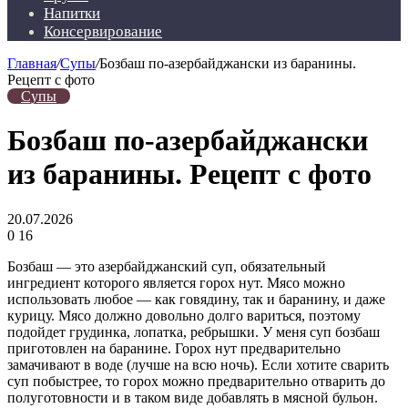
Напитки
Консервирование
Главная
/
Супы
/
Бозбаш по-азербайджански из баранины.
Рецепт с фото
Супы
Бозбаш по-азербайджански
из баранины. Рецепт с фото
20.07.2026
0
16
Бозбаш — это азербайджанский суп, обязательный
ингредиент которого является горох нут. Мясо можно
использовать любое — как говядину, так и баранину, и даже
курицу. Мясо должно довольно долго вариться, поэтому
подойдет грудинка, лопатка, ребрышки. У меня суп бозбаш
приготовлен на баранине. Горох нут предварительно
замачивают в воде (лучше на всю ночь). Если хотите сварить
суп побыстрее, то горох можно предварительно отварить до
полуготовности и в таком виде добавлять в мясной бульон.