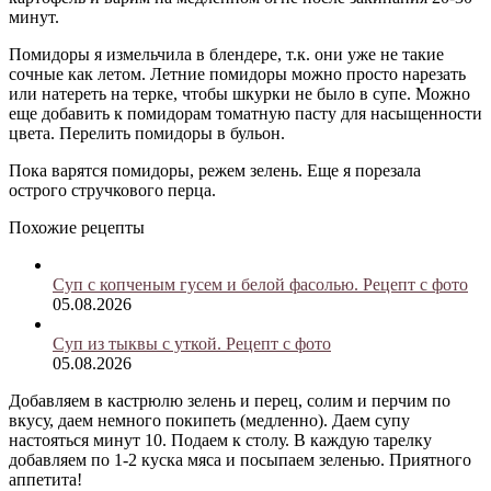
минут.
Помидоры я измельчила в блендере, т.к. они уже не такие
сочные как летом. Летние помидоры можно просто нарезать
или натереть на терке, чтобы шкурки не было в супе. Можно
еще добавить к помидорам томатную пасту для насыщенности
цвета. Перелить помидоры в бульон.
Пока варятся помидоры, режем зелень. Еще я порезала
острого стручкового перца.
Похожие рецепты
Суп с копченым гусем и белой фасолью. Рецепт с фото
05.08.2026
Cуп из тыквы с уткой. Рецепт с фото
05.08.2026
Добавляем в кастрюлю зелень и перец, солим и перчим по
вкусу, даем немного покипеть (медленно). Даем супу
настояться минут 10. Подаем к столу. В каждую тарелку
добавляем по 1-2 куска мяса и посыпаем зеленью. Приятного
аппетита!