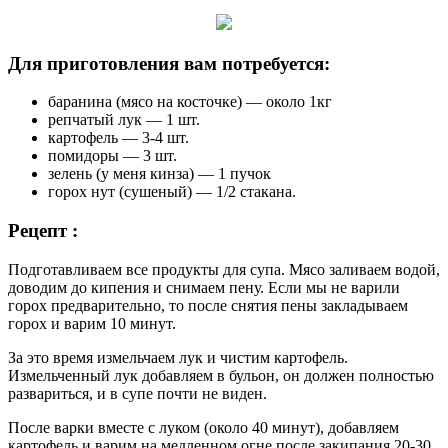
Для приготовления вам потребуется:
баранина (мясо на косточке) — около 1кг
репчатый лук — 1 шт.
картофель — 3-4 шт.
помидоры — 3 шт.
зелень (у меня кинза) — 1 пучок
горох нут (сушеный) — 1/2 стакана.
Рецепт :
Подготавливаем все продукты для супа. Мясо заливаем водой,
доводим до кипения и снимаем пену. Если мы не варили
горох предварительно, то после снятия пены закладываем
горох и варим 10 минут.
За это время измельчаем лук и чистим картофель.
Измельченный лук добавляем в бульон, он должен полностью
развариться, и в супе почти не виден.
После варки вместе с луком (около 40 минут), добавляем
картофель и варим на медленном огне после закипания 20-30