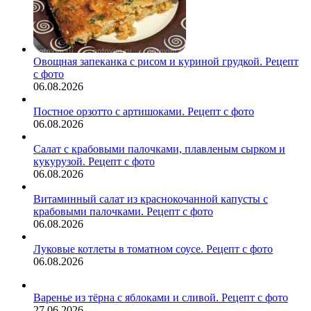
Овощная запеканка с рисом и куриной грудкой. Рецепт
с фото
06.08.2026
Постное орзотто с артишоками. Рецепт с фото
06.08.2026
Салат с крабовыми палочками, плавленым сырком и
кукурузой. Рецепт с фото
06.08.2026
Витаминный салат из краснокочанной капусты с
крабовыми палочками. Рецепт с фото
06.08.2026
Луковые котлеты в томатном соусе. Рецепт с фото
06.08.2026
Варенье из тёрна с яблоками и сливой. Рецепт с фото
27.06.2026