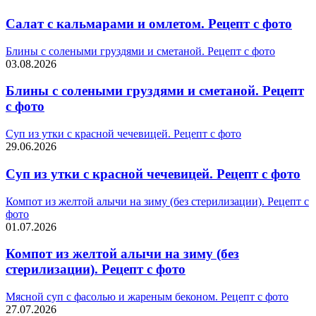
Салат с кальмарами и омлетом. Рецепт с фото
Блины с солеными груздями и сметаной. Рецепт с фото
03.08.2026
Блины с солеными груздями и сметаной. Рецепт
с фото
Суп из утки с красной чечевицей. Рецепт с фото
29.06.2026
Суп из утки с красной чечевицей. Рецепт с фото
Компот из желтой алычи на зиму (без стерилизации). Рецепт с
фото
01.07.2026
Компот из желтой алычи на зиму (без
стерилизации). Рецепт с фото
Мясной суп с фасолью и жареным беконом. Рецепт с фото
27.07.2026