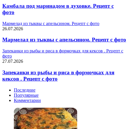
Камбала под маринадом в духовке. Рецепт с
фото
Мармелад из тыквы с апельсином. Рецепт с фото
26.07.2026
Мармелад из тыквы с апельсином. Рецепт с фото
Запеканки из рыбы и риса в формочках для кексов . Рецепт с
фото
27.07.2026
Запеканки из рыбы и риса в формочках для
кексов . Рецепт с фото
Последние
Популярные
Комментарии