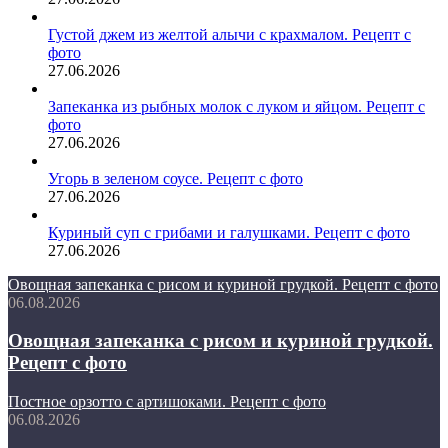
Густой джем из желтой алычи с крахмалом. Рецепт с
фото
27.06.2026
Запеканка из рыбных молок с луком и яйцом. Рецепт с
фото
27.06.2026
Угорь в зеленом соусе. Рецепт с фото
27.06.2026
Куриный суп с грибами и галушками. Рецепт с фото
27.06.2026
Овощная запеканка с рисом и куриной грудкой. Рецепт с фото
06.08.2026
Овощная запеканка с рисом и куриной грудкой.
Рецепт с фото
Постное орзотто с артишоками. Рецепт с фото
06.08.2026