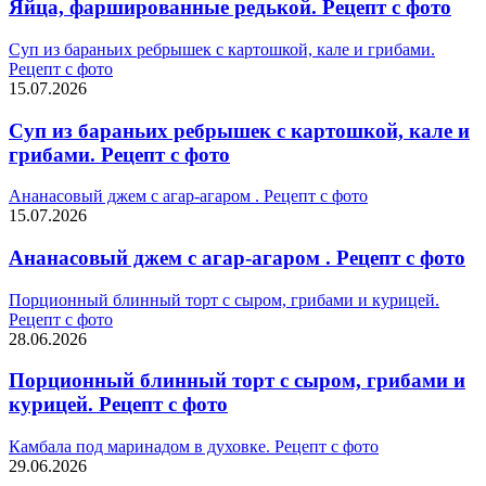
Яйца, фаршированные редькой. Рецепт с фото
Суп из бараньих ребрышек с картошкой, кале и грибами.
Рецепт с фото
15.07.2026
Суп из бараньих ребрышек с картошкой, кале и
грибами. Рецепт с фото
Ананасовый джем с агар-агаром . Рецепт с фото
15.07.2026
Ананасовый джем с агар-агаром . Рецепт с фото
Порционный блинный торт с сыром, грибами и курицей.
Рецепт с фото
28.06.2026
Порционный блинный торт с сыром, грибами и
курицей. Рецепт с фото
Камбала под маринадом в духовке. Рецепт с фото
29.06.2026