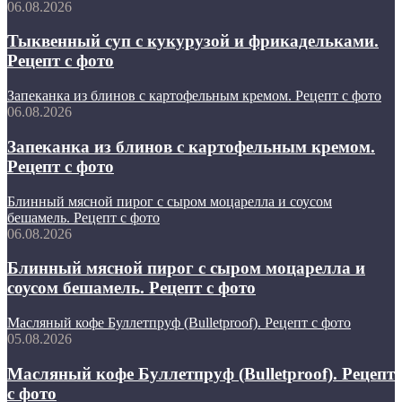
06.08.2026
Тыквенный суп с кукурузой и фрикадельками.
Рецепт с фото
Запеканка из блинов с картофельным кремом. Рецепт с фото
06.08.2026
Запеканка из блинов с картофельным кремом.
Рецепт с фото
Блинный мясной пирог с сыром моцарелла и соусом
бешамель. Рецепт с фото
06.08.2026
Блинный мясной пирог с сыром моцарелла и
соусом бешамель. Рецепт с фото
Масляный кофе Буллетпруф (Bulletproof). Рецепт с фото
05.08.2026
Масляный кофе Буллетпруф (Bulletproof). Рецепт
с фото