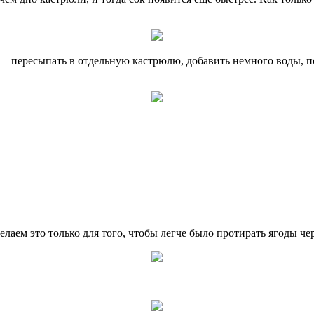
 пересыпать в отдельную кастрюлю, добавить немного воды, пос
аем это только для того, чтобы легче было протирать ягоды чер