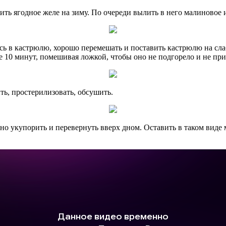
рить ягодное желе на зиму. По очереди вылить в него малиновое
есь в кастрюлю, хорошо перемешать и поставить кастрюлю на сла
е 10 минут, помешивая ложкой, чтобы оно не подгорело и не прил
ь, простерилизовать, обсушить.
о укупорить и перевернуть вверх дном. Оставить в таком виде м