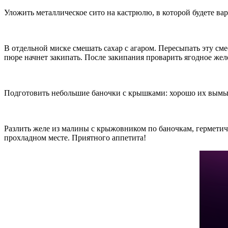
Уложить металлическое сито на кастрюлю, в которой будете ва
В отдельной миске смешать сахар с агаром. Пересыпать эту см
пюре начнет закипать. После закипания проварить ягодное жел
Подготовить небольшие баночки с крышками: хорошо их вымыт
Разлить желе из малины с крыжовником по баночкам, герметичн
прохладном месте. Приятного аппетита!