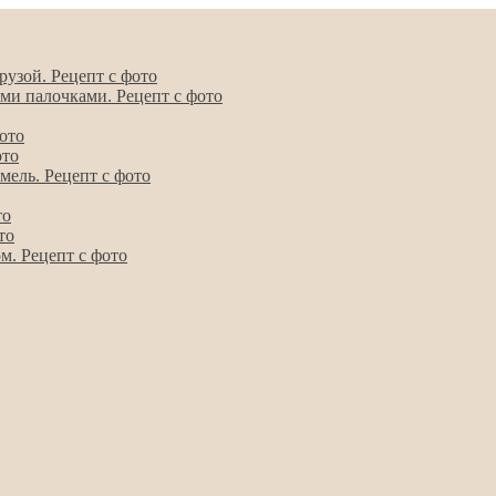
узой. Рецепт с фото
ми палочками. Рецепт с фото
ото
ото
мель. Рецепт с фото
то
то
м. Рецепт с фото