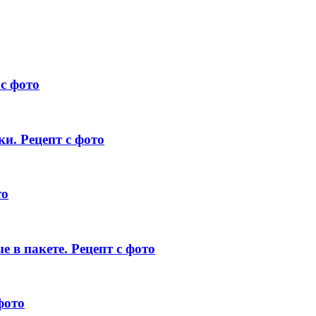
с фото
и. Рецепт с фото
то
 в пакете. Рецепт с фото
фото