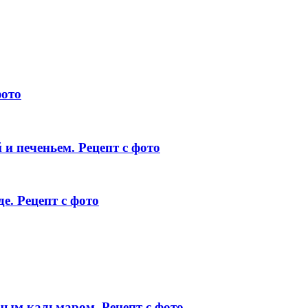
фото
 и печеньем. Рецепт с фото
. Рецепт с фото
ным кальмаром. Рецепт с фото