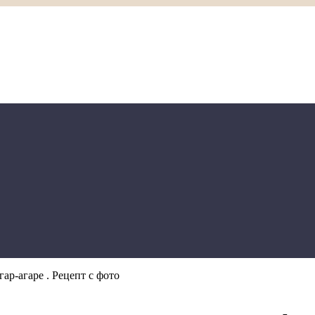
ар-агаре . Рецепт с фото