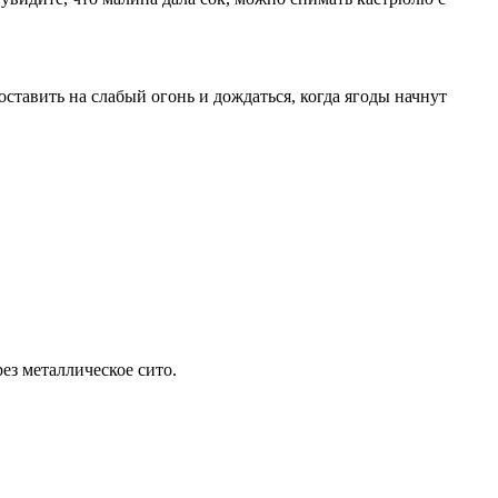
тавить на слабый огонь и дождаться, когда ягоды начнут
ез металлическое сито.