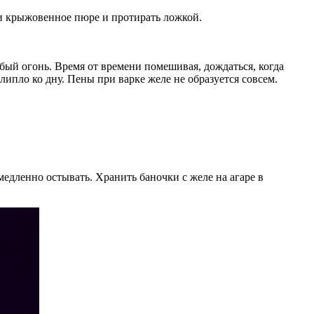
 и крыжовенное пюре и протирать ложкой.
бый огонь. Время от времени помешивая, дождаться, когда
ипло ко дну. Пены при варке желе не образуется совсем.
едленно остывать. Хранить баночки с желе на агаре в