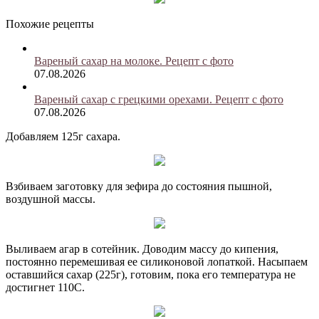
Похожие рецепты
Вареный сахар на молоке. Рецепт с фото
07.08.2026
Вареный сахар с грецкими орехами. Рецепт с фото
07.08.2026
Добавляем 125г сахара.
Взбиваем заготовку для зефира до состояния пышной,
воздушной массы.
Выливаем агар в сотейник. Доводим массу до кипения,
постоянно перемешивая ее силиконовой лопаткой. Насыпаем
оставшийся сахар (225г), готовим, пока его температура не
достигнет 110С.