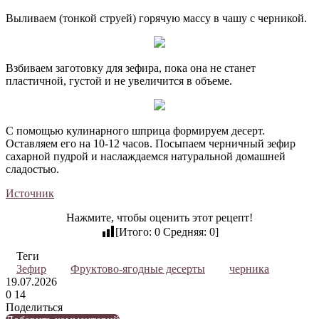
Выливаем (тонкой струей) горячую массу в чашу с черникой.
Взбиваем заготовку для зефира, пока она не станет
пластичной, густой и не увеличится в объеме.
С помощью кулинарного шприца формируем десерт.
Оставляем его на 10-12 часов. Посыпаем черничный зефир
сахарной пудрой и наслаждаемся натуральной домашней
сладостью.
Источник
Нажмите, чтобы оценить этот рецепт!
[Итого:
0
Средняя:
0
]
Теги
Зефир
Фруктово-ягодные десерты
черника
19.07.2026
0
14
Поделиться