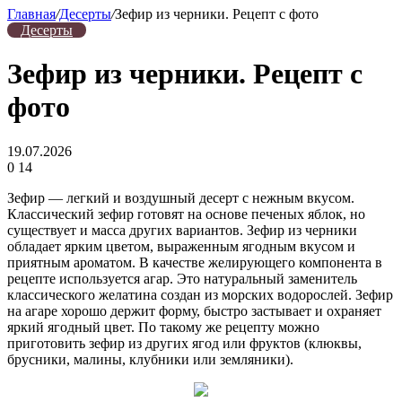
Главная
/
Десерты
/
Зефир из черники. Рецепт с фото
Десерты
Зефир из черники. Рецепт с
фото
19.07.2026
0
14
Зефир — легкий и воздушный десерт с нежным вкусом.
Классический зефир готовят на основе печеных яблок, но
существует и масса других вариантов. Зефир из черники
обладает ярким цветом, выраженным ягодным вкусом и
приятным ароматом. В качестве желирующего компонента в
рецепте используется агар. Это натуральный заменитель
классического желатина создан из морских водорослей. Зефир
на агаре хорошо держит форму, быстро застывает и охраняет
яркий ягодный цвет. По такому же рецепту можно
приготовить зефир из других ягод или фруктов (клюквы,
брусники, малины, клубники или земляники).