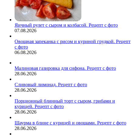
Яичный рулет с сыром и колбасой. Рецепт с фото
07.08.2026
Овощная запеканка с рисом и куриной грудкой. Рецепт
с фото
06.08.2026
Малиновая газировка для сифона. Рецепт с фото
28.06.2026
Сливовый лимонад. Рецепт с фото
28.06.2026
Порционный блинный торт с сыром, грибами и
курицей. Рецепт с фото
28.06.2026
Шаурма в блине с курицей и овощами. Рецепт с фото
28.06.2026