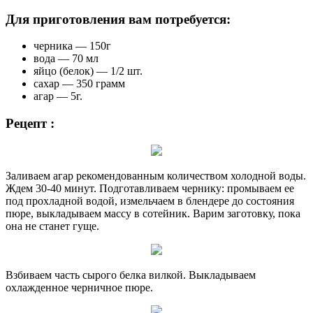
Для приготовления вам потребуется:
черника — 150г
вода — 70 мл
яйцо (белок) — 1/2 шт.
сахар — 350 грамм
агар — 5г.
Рецепт :
Заливаем агар рекомендованным количеством холодной воды.
Ждем 30-40 минут. Подготавливаем чернику: промываем ее
под прохладной водой, измельчаем в блендере до состояния
пюре, выкладываем массу в сотейник. Варим заготовку, пока
она не станет гуще.
Взбиваем часть сырого белка вилкой. Выкладываем
охлажденное черничное пюре.