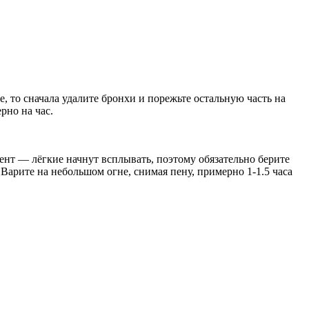
 то сначала удалите бронхи и порежьте остальную часть на
рно на час.
ент — лёгкие начнут всплывать, поэтому обязательно берите
 Варите на небольшом огне, снимая пену, примерно 1-1.5 часа