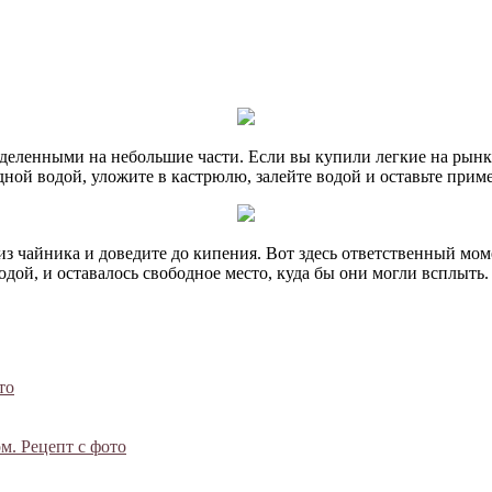
еленными на небольшие части. Если вы купили легкие на рынке,
ой водой, уложите в кастрюлю, залейте водой и оставьте приме
из чайника и доведите до кипения. Вот здесь ответственный мом
дой, и оставалось свободное место, куда бы они могли всплыть.
то
м. Рецепт с фото