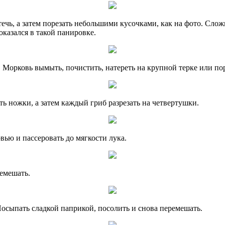
ечь, а затем порезать небольшими кусочками, как на фото. Сложи
казался в такой панировке.
Морковь вымыть, почистить, натереть на крупной терке или пор
ь ножки, а затем каждый гриб разрезать на четвертушки.
вью и пассеровать до мягкости лука.
емешать.
Посыпать сладкой паприкой, посолить и снова перемешать.