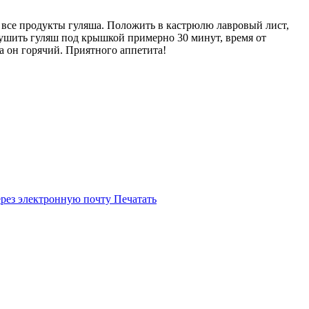
 все продукты гуляша. Положить в кастрюлю лавровый лист,
тушить гуляш под крышкой примерно 30 минут, время от
а он горячий. Приятного аппетита!
ерез электронную почту
Печатать