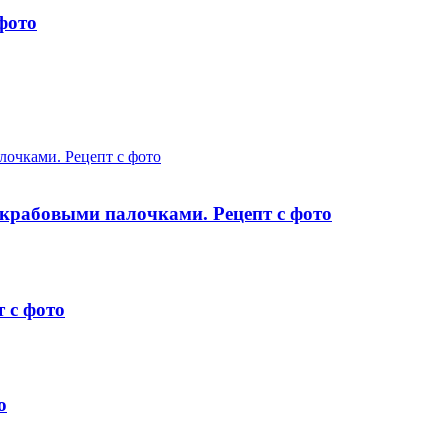
фото
лочками. Рецепт с фото
крабовыми палочками. Рецепт с фото
т с фото
о