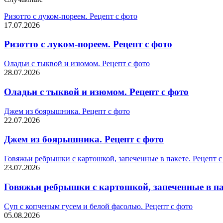
Ризотто с луком-пореем. Рецепт с фото
17.07.2026
Ризотто с луком-пореем. Рецепт с фото
Оладьи с тыквой и изюмом. Рецепт с фото
28.07.2026
Оладьи с тыквой и изюмом. Рецепт с фото
Джем из боярышника. Рецепт с фото
22.07.2026
Джем из боярышника. Рецепт с фото
Говяжьи ребрышки с картошкой, запеченные в пакете. Рецепт с
23.07.2026
Говяжьи ребрышки с картошкой, запеченные в пак
Суп с копченым гусем и белой фасолью. Рецепт с фото
05.08.2026