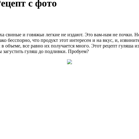
Рецепт с фото
а свиные и говяжьи легкие не издают. Это вам-нам не почки. Но,
нако бесспорно, что продукт этот интересен и на вкус, и, извини
 в объеме, все равно их получается много. Этот рецепт гуляша 
 загустить гуляш до подливки. Пробуем?