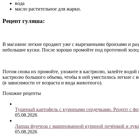
вода
масло растительное для жарки.
Рецепт гуляша:
В магазине легкие продают уже с вырезанными бронхами и разд
небольшие куски. После хорошо промойте под проточной холодн
Потом снова их промойте, уложите в кастрюлю, залейте водой 
кастрюлю большого объема, чтобы в ней уместились легкие с во
(в зависимости от возраста и вида животного).
Похожие рецепты
Тушеный картофель с куриными сердечками. Рецепт с фо
05.08.2026
Лапша фунчоза с маринованной куриной печёнкой и луко
05.08.2026