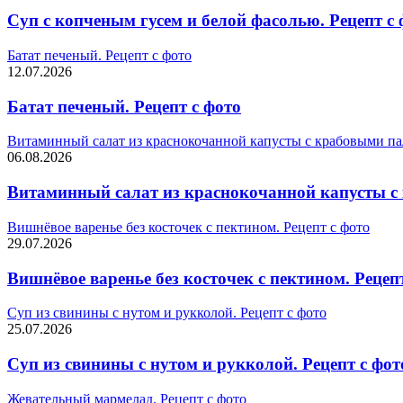
Суп с копченым гусем и белой фасолью. Рецепт с 
Батат печеный. Рецепт с фото
12.07.2026
Батат печеный. Рецепт с фото
Витаминный салат из краснокочанной капусты с крабовыми па
06.08.2026
Витаминный салат из краснокочанной капусты с 
Вишнёвое варенье без косточек с пектином. Рецепт с фото
29.07.2026
Вишнёвое варенье без косточек с пектином. Рецеп
Суп из свинины с нутом и рукколой. Рецепт с фото
25.07.2026
Суп из свинины с нутом и рукколой. Рецепт с фот
Жевательный мармелад. Рецепт с фото