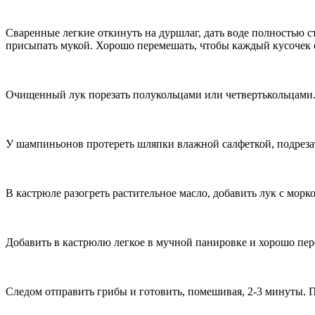
Сваренные легкие откинуть на дуршлаг, дать воде полностью ст
присыпать мукой. Хорошо перемешать, чтобы каждый кусочек о
Очищенный лук порезать полукольцами или четвертькольцами. 
У шампиньонов протереть шляпки влажной салфеткой, подрезат
В кастрюле разогреть растительное масло, добавить лук с морко
Добавить в кастрюлю легкое в мучной панировке и хорошо пер
Следом отправить грибы и готовить, помешивая, 2-3 минуты. 