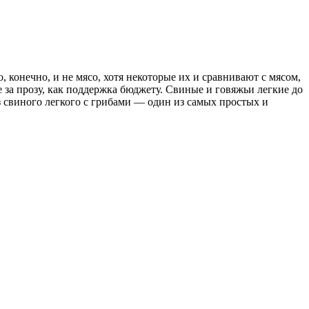
 конечно, и не мясо, хотя некоторые их и сравнивают с мясом,
те за прозу, как поддержка бюджету. Свиные и говяжьи легкие до
из свиного легкого с грибами — один из самых простых и